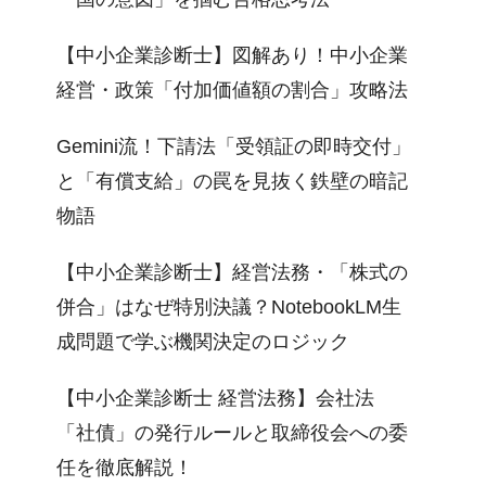
【中小企業診断士】図解あり！中小企業
経営・政策「付加価値額の割合」攻略法
Gemini流！下請法「受領証の即時交付」
と「有償支給」の罠を見抜く鉄壁の暗記
物語
【中小企業診断士】経営法務・「株式の
併合」はなぜ特別決議？NotebookLM生
成問題で学ぶ機関決定のロジック
【中小企業診断士 経営法務】会社法
「社債」の発行ルールと取締役会への委
任を徹底解説！