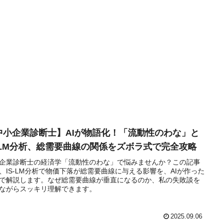
中小企業診断士】AIが物語化！「流動性のわな」と
S-LM分析、総需要曲線の関係をズボラ式で完全攻略
企業診断士の経済学「流動性のわな」で悩みませんか？この記事
、IS-LM分析で物価下落が総需要曲線に与える影響を、AIが作った
で解説します。なぜ総需要曲線が垂直になるのか、私の失敗談を
ながらスッキリ理解できます。
2025.09.06