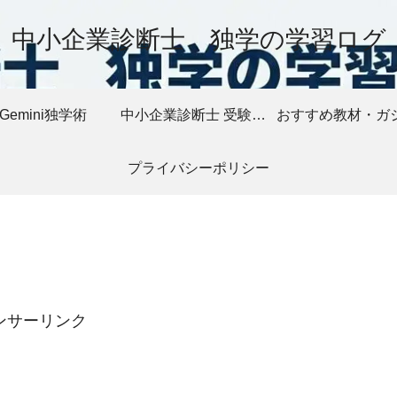
中小企業診断士 独学の学習ログ
Gemini独学術
中小企業診断士 受験記録
プライバシーポリシー
ンサーリンク