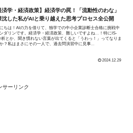
経済学・経済政策】経済学の罠！「流動性のわな」
撃沈した私がAIと乗り越えた思考プロセス全公開
にちは！AIの力を借りて、独学での中小企業診断士合格に挑戦中
ンダリンです。経済学・経済政策、難しいですよね…！特にIS-
分析とか、聞き慣れない言葉が出てくると「うわっ！」ってなりま
か？私はまさにその一人で、過去問演習中に見事...
2024.12.29
ンサーリンク