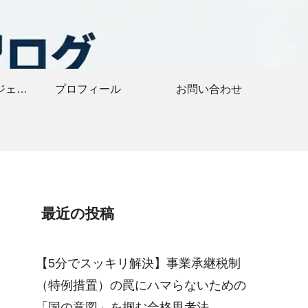
おすすめ教材・ガジェット
プロフィール
お問い合わせ
最近の投稿
【5分でスッキリ解決】事業承継税制
（特例措置）の罠にハマらないための
「国の意図」を掴む合格思考法