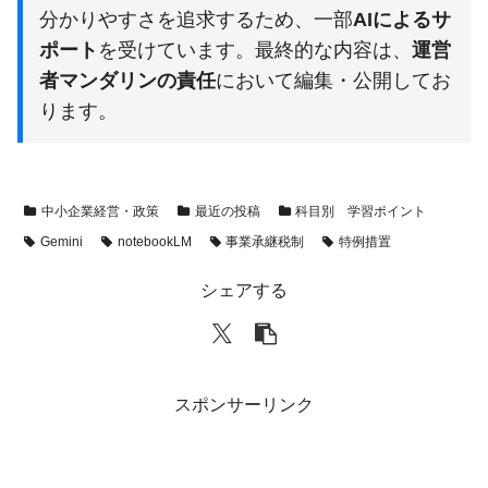
分かりやすさを追求するため、一部
AIによるサ
ポート
を受けています。最終的な内容は、
運営
者マンダリンの責任
において編集・公開してお
ります。
中小企業経営・政策
最近の投稿
科目別 学習ポイント
Gemini
notebookLM
事業承継税制
特例措置
シェアする
スポンサーリンク