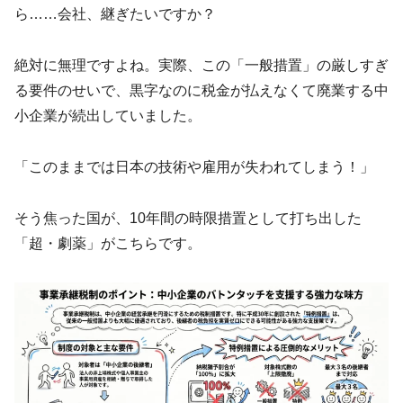
ら……会社、継ぎたいですか？
絶対に無理ですよね。実際、この「一般措置」の厳しすぎ
る要件のせいで、黒字なのに税金が払えなくて廃業する中
小企業が続出していました。
「このままでは日本の技術や雇用が失われてしまう！」
そう焦った国が、10年間の時限措置として打ち出した
「超・劇薬」がこちらです。