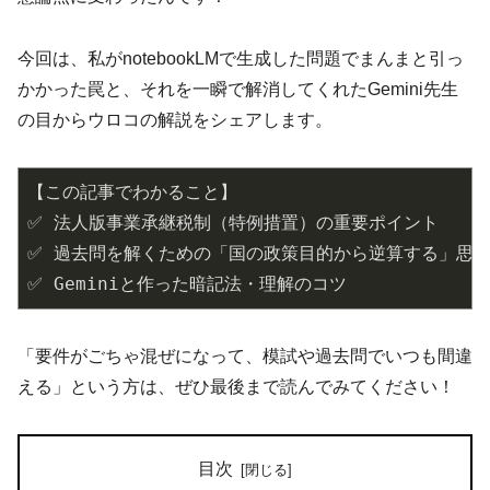
今回は、私がnotebookLMで生成した問題でまんまと引っ
かかった罠と、それを一瞬で解消してくれたGemini先生
の目からウロコの解説をシェアします。
【この記事でわかること】

✅ 法人版事業承継税制（特例措置）の重要ポイント

✅ 過去問を解くための「国の政策目的から逆算する」思考
「要件がごちゃ混ぜになって、模試や過去問でいつも間違
える」という方は、ぜひ最後まで読んでみてください！
目次