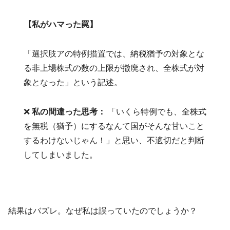
【私がハマった罠】
「選択肢アの特例措置では、納税猶予の対象とな
る非上場株式の数の上限が撤廃され、全株式が対
象となった」という記述。
❌
私の間違った思考：
「いくら特例でも、全株式
を無税（猶予）にするなんて国がそんな甘いこと
するわけないじゃん！」と思い、不適切だと判断
してしまいました。
結果はバズレ。なぜ私は誤っていたのでしょうか？