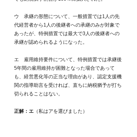
ウ 承継の形態について、一般措置では1人の先
代経営者から1人の後継者への承継のみが対象で
あったが、特例措置では最大で3人の後継者への
承継が認められるようになった。
エ 雇用維持要件について、特例措置では承継後
5年間の雇用維持が困難となった場合であって
も、経営悪化等の正当な理由があり、認定支援機
関の指導助言を受ければ、直ちに納税猶予が打ち
切られることはない。
正解：エ
（私はアを選びました）