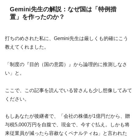
Gemini先生の解説：なぜ国は「特例措
置」を作ったのか？
打ちのめされた私に、Gemini先生は厳しくも的確にこう
教えてくれました。
「制度の『目的（国の意図）』から論理的に推測しなさ
い」と。
ここで、この記事を読んでいる皆さんも少し想像してみて
ください。
もしあなたが後継者で、「会社の株価が1億円だから、贈
与税5,000万円を自腹で、現金で、今すぐ払え。しかも将
来従業員が減ったら容赦なくペナルティね」と言われた