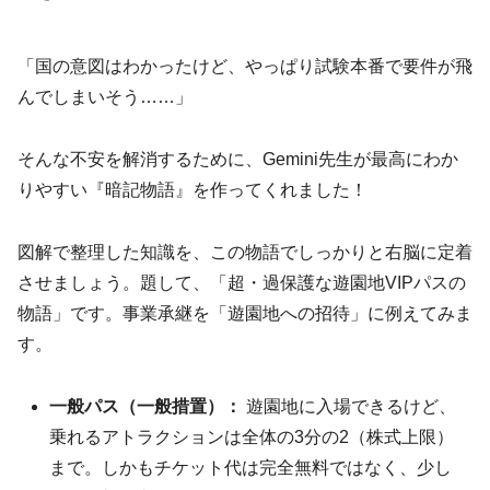
「国の意図はわかったけど、やっぱり試験本番で要件が飛
んでしまいそう……」
そんな不安を解消するために、Gemini先生が最高にわか
りやすい『暗記物語』を作ってくれました！
図解で整理した知識を、この物語でしっかりと右脳に定着
させましょう。題して、「超・過保護な遊園地VIPパスの
物語」です。事業承継を「遊園地への招待」に例えてみま
す。
一般パス（一般措置）：
遊園地に入場できるけど、
乗れるアトラクションは全体の3分の2（株式上限）
まで。しかもチケット代は完全無料ではなく、少し