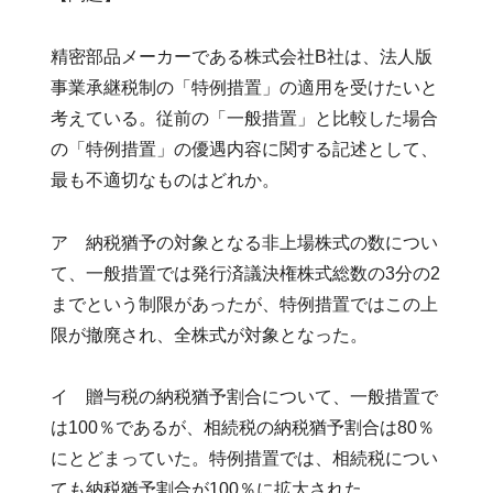
精密部品メーカーである株式会社B社は、法人版
事業承継税制の「特例措置」の適用を受けたいと
考えている。従前の「一般措置」と比較した場合
の「特例措置」の優遇内容に関する記述として、
最も不適切なものはどれか。
ア 納税猶予の対象となる非上場株式の数につい
て、一般措置では発行済議決権株式総数の3分の2
までという制限があったが、特例措置ではこの上
限が撤廃され、全株式が対象となった。
イ 贈与税の納税猶予割合について、一般措置で
は100％であるが、相続税の納税猶予割合は80％
にとどまっていた。特例措置では、相続税につい
ても納税猶予割合が100％に拡大された。