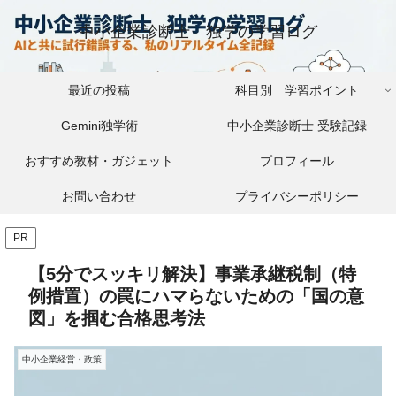
中小企業診断士 独学の学習ログ
最近の投稿
科目別 学習ポイント
Gemini独学術
中小企業診断士 受験記録
おすすめ教材・ガジェット
プロフィール
お問い合わせ
プライバシーポリシー
PR
【5分でスッキリ解決】事業承継税制（特
例措置）の罠にハマらないための「国の意
図」を掴む合格思考法
中小企業経営・政策