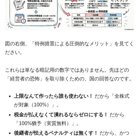
図の右側、「特例措置による圧倒的なメリット」を見てく
ださい。
これらは単なる暗記用の数字ではありません。先ほどの
「経営者の恐怖」を取り除くための、国の回答なのです。
上限なんて作ったら誰も使わない！
だから「全株式
が対象（100%）」。
税金が払えなくて潰れるならゼロにする！
だから
「100%猶予（実質無料）」。
後継者が怯えるペナルティは無くす！
だから、かつ