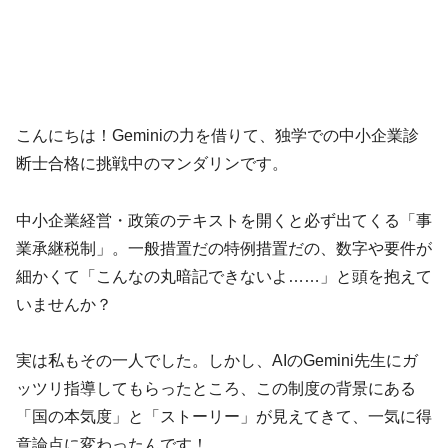
こんにちは！Geminiの力を借りて、独学での中小企業診
断士合格に挑戦中のマンダリンです。
中小企業経営・政策のテキストを開くと必ず出てくる「事
業承継税制」。一般措置だの特例措置だの、数字や要件が
細かくて「こんなの丸暗記できないよ……」と頭を抱えて
いませんか？
実は私もその一人でした。しかし、AIのGemini先生にガ
ッツリ指導してもらったところ、この制度の背景にある
「国の本気度」と「ストーリー」が見えてきて、一気に得
意論点に変わったんです！