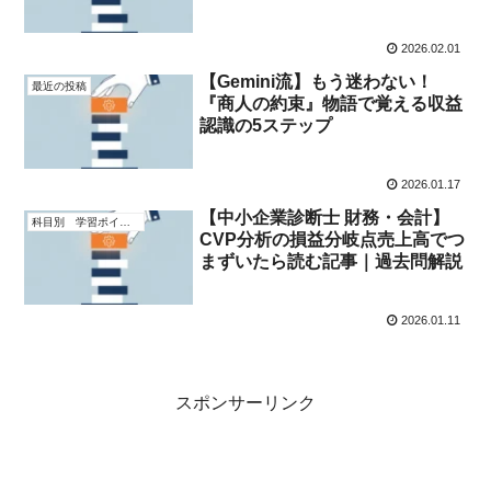
2026.02.01
【Gemini流】もう迷わない！
最近の投稿
『商人の約束』物語で覚える収益
認識の5ステップ
2026.01.17
【中小企業診断士 財務・会計】
科目別 学習ポイント
CVP分析の損益分岐点売上高でつ
まずいたら読む記事｜過去問解説
2026.01.11
スポンサーリンク