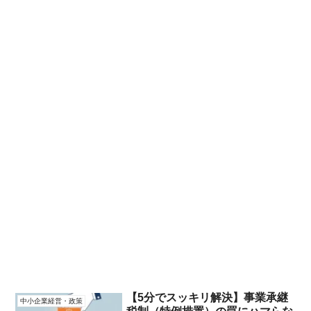
【5分でスッキリ解決】事業承継
中小企業経営・政策