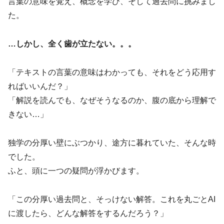
言葉の意味を覚え、概念を学び、そして過去問に挑みまし
た。
…しかし、全く歯が立たない。。。
「テキストの言葉の意味はわかっても、それをどう応用す
ればいいんだ？」
「解説を読んでも、なぜそうなるのか、腹の底から理解で
きない…」
独学の分厚い壁にぶつかり、途方に暮れていた、そんな時
でした。
ふと、頭に一つの疑問が浮かびます。
「この分厚い過去問と、そっけない解答。これを丸ごとAI
に渡したら、どんな解答をするんだろう？」