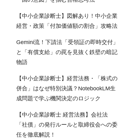
【中小企業診断士】図解あり！中小企業
経営・政策「付加価値額の割合」攻略法
Gemini流！下請法「受領証の即時交付」
と「有償支給」の罠を見抜く鉄壁の暗記
物語
【中小企業診断士】経営法務・「株式の
併合」はなぜ特別決議？NotebookLM生
成問題で学ぶ機関決定のロジック
【中小企業診断士 経営法務】会社法
「社債」の発行ルールと取締役会への委
任を徹底解説！