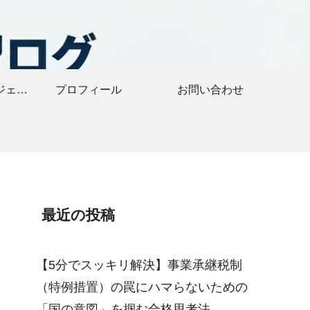
おすすめ教材・ガジェット
プロフィール
お問い合わせ
最近の投稿
【5分でスッキリ解決】事業承継税制
（特例措置）の罠にハマらないための
「国の意図」を掴む合格思考法