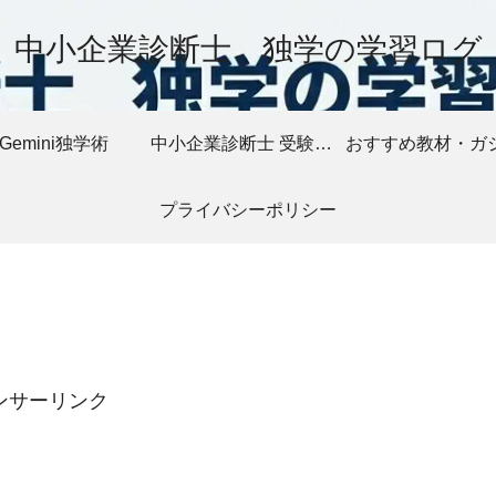
中小企業診断士 独学の学習ログ
Gemini独学術
中小企業診断士 受験記録
プライバシーポリシー
ンサーリンク