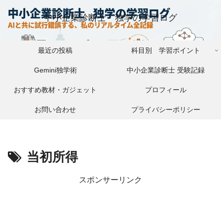
中小企業診断士 独学の学習ログ
最近の投稿
科目別 学習ポイント
Gemini独学術
中小企業診断士 受験記録
おすすめ教材・ガジェット
プロフィール
お問い合わせ
プライバシーポリシー
当初所得
スポンサーリンク