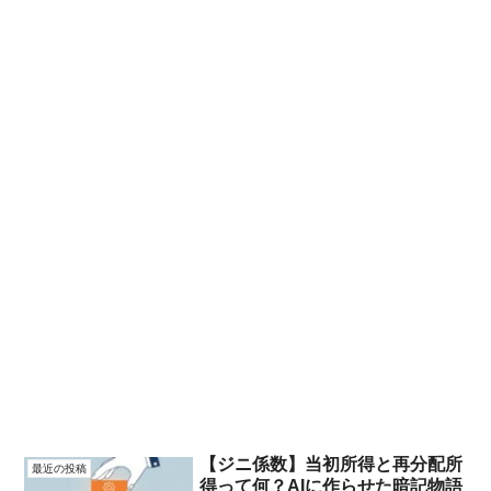
【ジニ係数】当初所得と再分配所
最近の投稿
得って何？AIに作らせた暗記物語